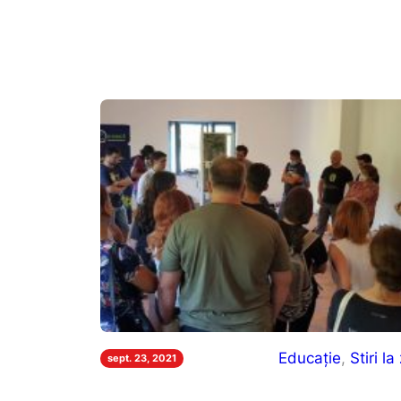
Educație
, 
Stiri la 
sept. 23, 2021