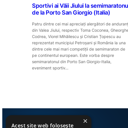
Sportivi ai Văii Jiului la semimaratonu
de la Porto San Giorgio (Italia)
Patru dintre cei mai apreciați alergători de anduran
din Valea Jiului, respectiv Toma Coconea, Gheorgh
Codrea, Viorel Mihăilescu și Cristian Țopescu au
reprezentat municipiul Petroșani și România la una
dintre cele mai mari competiții de semimaraton de
pe continentul european. Este vorba despre
semimaratonul din Porto San Giorgio-Italia,
eveniment sportiv…
×
Acest site web folosește