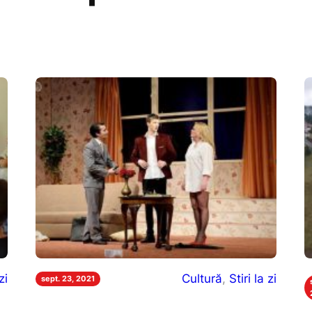
zi
Cultură
, 
Stiri la zi
sept. 23, 2021