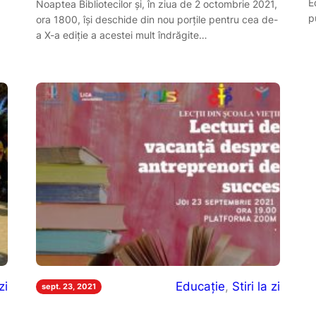
E
Noaptea Bibliotecilor și, în ziua de 2 octombrie 2021,
p
ora 1800, își deschide din nou porțile pentru cea de-
a X-a ediție a acestei mult îndrăgite…
zi
Educație
, 
Stiri la zi
sept. 23, 2021