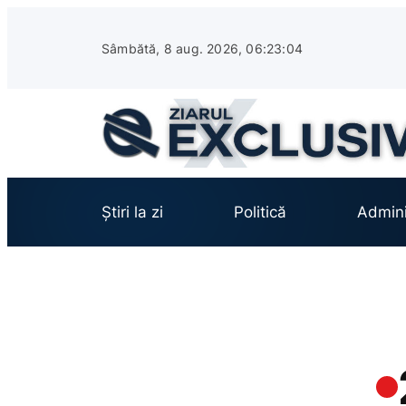
Sari
la
Sâmbătă, 8 aug. 2026, 06:23:06
conținut
Știri la zi
Politică
Admini