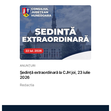
22 iul. 2026
ANUNȚURI
Ședință extraordinară la CJH joi, 23 iulie
2026
Redactia