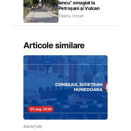
Iancu” omagiat la
Petroșani și Vulcan
Tiberiu Vințan
Articole similare
05 aug. 2026
ANUNȚURI