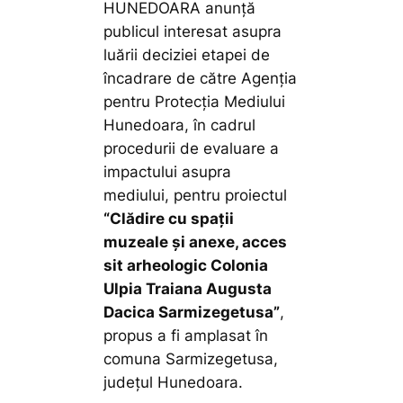
HUNEDOARA anunță
publicul interesat asupra
luării deciziei etapei de
încadrare de către Agenția
pentru Protecția Mediului
Hunedoara, în cadrul
procedurii de evaluare a
impactului asupra
mediului, pentru proiectul
“Clădire cu spații
muzeale și anexe, acces
sit arheologic Colonia
Ulpia Traiana Augusta
Dacica Sarmizegetusa”
,
propus a fi amplasat în
comuna Sarmizegetusa,
județul Hunedoara.