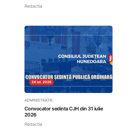
Redactia
24 iul. 2026
ADMINISTRAȚIE
Convocator sedinta CJH din 31 iulie
2026
Redactia