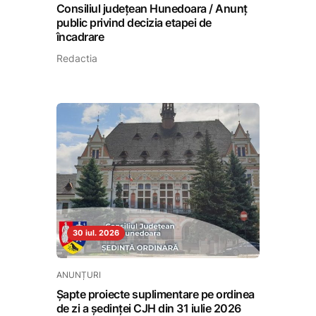
Consiliul județean Hunedoara / Anunț
public privind decizia etapei de
încadrare
Redactia
30 iul. 2026
ANUNȚURI
Șapte proiecte suplimentare pe ordinea
de zi a ședinței CJH din 31 iulie 2026