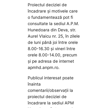
Proiectul deciziei de
încadrare și motivele care
o fundamentează pot fi
consultate la sediul A.P.M.
Hunedoara din Deva, str.
Aurel Vlaicu nr. 25, în zilele
de luni până joi între orele
8.00-16.30 și vineri între
orele 8.00-14.00, precum
și pe adresa de internet
apmhd.anpm.ro.
Publicul interesat poate
înainta
comentarii/observații la
proiectul deciziei de
încadrare la sediul APM