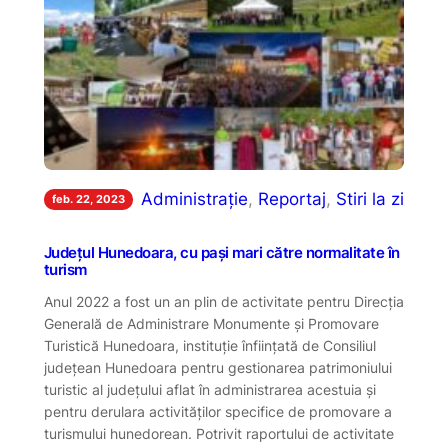
Administrație
, 
Reportaj
, 
Stiri la zi
feb. 22, 2023
Județul Hunedoara, cu pași mari către normalitate în
turism
Anul 2022 a fost un an plin de activitate pentru Direcția
Generală de Administrare Monumente și Promovare
Turistică Hunedoara, instituție înființată de Consiliul
județean Hunedoara pentru gestionarea patrimoniului
turistic al județului aflat în administrarea acestuia și
pentru derulara activităților specifice de promovare a
turismului hunedorean. Potrivit raportului de activitate