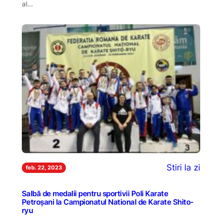
al…
Stiri la zi
feb. 22, 2023
Salbă de medalii pentru sportivii Poli Karate
Petroșani la Campionatul National de Karate Shito-
ryu