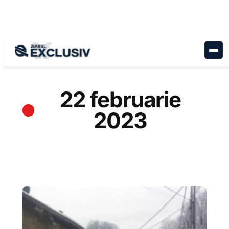
Sari
la
conținut
22 februarie
2023