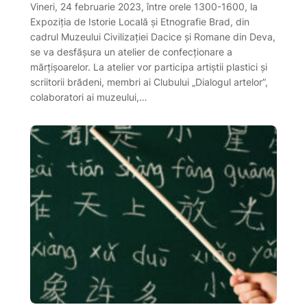
Vineri, 24 februarie 2023, între orele 1300-1600, la
Expoziția de Istorie Locală și Etnografie Brad, din
cadrul Muzeului Civilizației Dacice și Romane din Deva,
se va desfășura un atelier de confecționare a
mărțișoarelor. La atelier vor participa artiștii plastici și
scriitorii brădeni, membri ai Clubului „Dialogul artelor”,
colaboratori ai muzeului,…