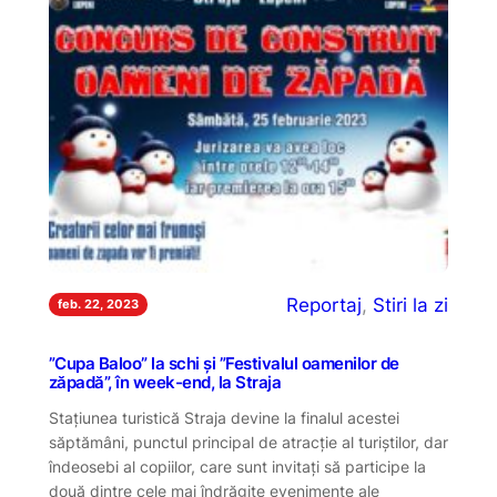
Reportaj
, 
Stiri la zi
feb. 22, 2023
”Cupa Baloo” la schi și ”Festivalul oamenilor de
zăpadă”, în week-end, la Straja
Stațiunea turistică Straja devine la finalul acestei
săptămâni, punctul principal de atracție al turiștilor, dar
îndeosebi al copiilor, care sunt invitați să participe la
două dintre cele mai îndrăgite evenimente ale