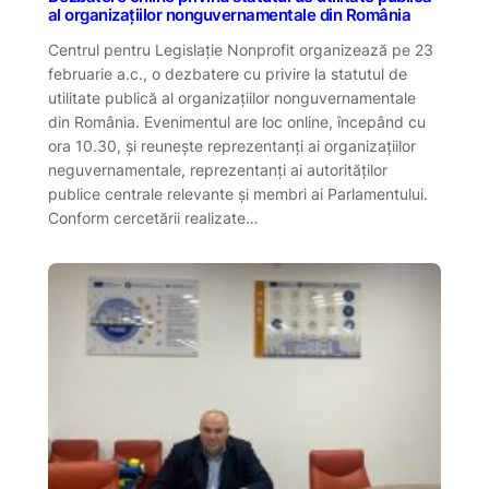
al organizațiilor nonguvernamentale din România
Centrul pentru Legislație Nonprofit organizează pe 23
februarie a.c., o dezbatere cu privire la statutul de
utilitate publică al organizațiilor nonguvernamentale
din România. Evenimentul are loc online, începând cu
ora 10.30, și reunește reprezentanți ai organizaţiilor
neguvernamentale, reprezentanți ai autorităţilor
publice centrale relevante și membri ai Parlamentului.
Conform cercetării realizate…