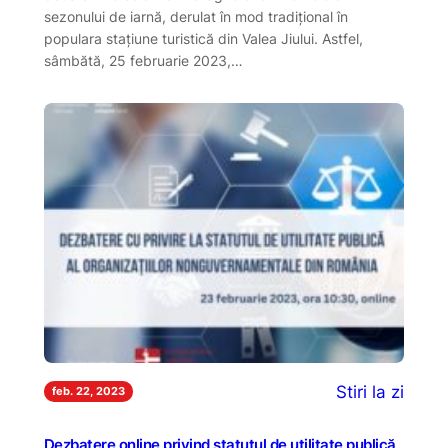
sezonului de iarnă, derulat în mod tradițional în
populara stațiune turistică din Valea Jiului. Astfel,
sâmbătă, 25 februarie 2023,…
Stiri la zi
feb. 22, 2023
Dezbatere online privind statutul de utilitate publică