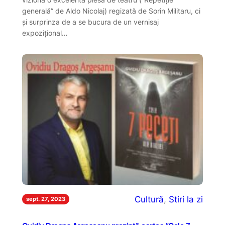
generală” de Aldo Nicolaj) regizată de Sorin Militaru, ci
și surprinza de a se bucura de un vernisaj
expozițional…
Cultură
, 
Stiri la zi
sept. 27, 2023