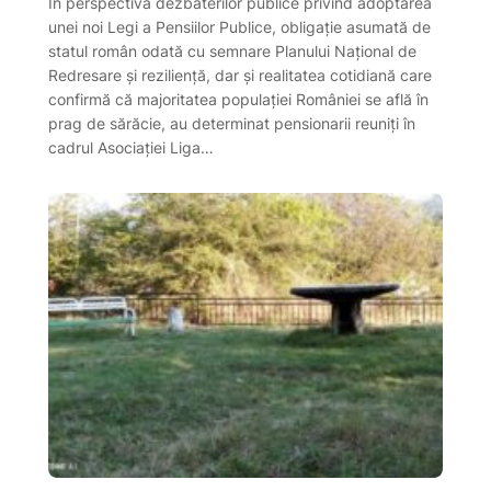
În perspectiva dezbaterilor publice privind adoptarea
unei noi Legi a Pensiilor Publice, obligație asumată de
statul român odată cu semnare Planului Național de
Redresare și reziliență, dar și realitatea cotidiană care
confirmă că majoritatea populației României se află în
prag de sărăcie, au determinat pensionarii reuniți în
cadrul Asociației Liga…