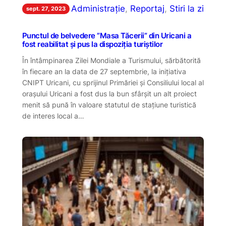
Administrație
, 
Reportaj
, 
Stiri la zi
sept. 27, 2023
Punctul de belvedere ”Masa Tăcerii” din Uricani a
fost reabilitat și pus la dispoziția turiștilor
În întâmpinarea Zilei Mondiale a Turismului, sărbătorită
în fiecare an la data de 27 septembrie, la inițiativa
CNIPT Uricani, cu sprijinul Primăriei și Consiliului local al
orașului Uricani a fost dus la bun sfârșit un alt proiect
menit să pună în valoare statutul de stațiune turistică
de interes local a…