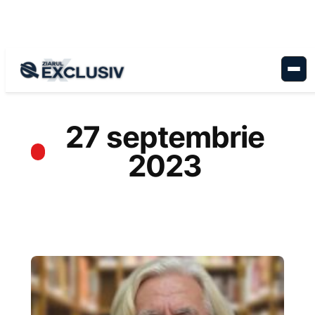
Sari
la
conținut
27 septembrie
2023