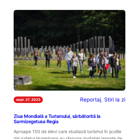
Reportaj
, 
Stiri la zi
sept. 27, 2023
Ziua Mondială a Turismului, sărbătorită la
Sarmizegetusa Regia
Aproape 150 de elevi care studiază turismul în școlile
din județul Hunedoara au răspuns invitației lansate de