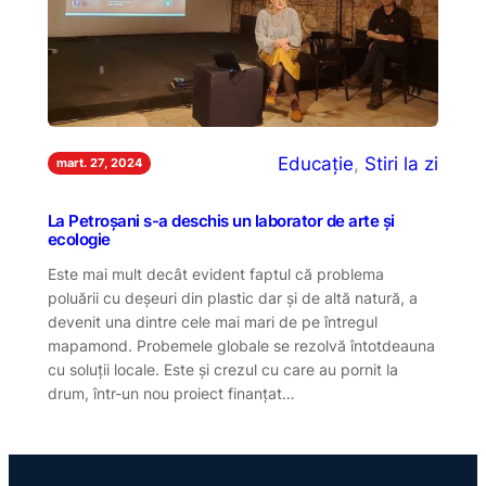
Educație
, 
Stiri la zi
mart. 27, 2024
La Petroșani s-a deschis un laborator de arte și
ecologie
Este mai mult decât evident faptul că problema
poluării cu deșeuri din plastic dar și de altă natură, a
devenit una dintre cele mai mari de pe întregul
mapamond. Probemele globale se rezolvă întotdeauna
cu soluții locale. Este și crezul cu care au pornit la
drum, într-un nou proiect finanțat…