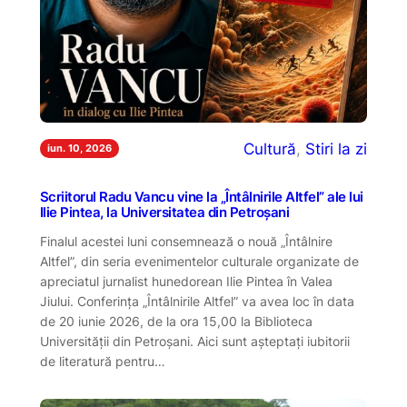
Cultură
, 
Stiri la zi
iun. 10, 2026
Scriitorul Radu Vancu vine la „Întâlnirile Altfel” ale lui
Ilie Pintea, la Universitatea din Petroșani
Finalul acestei luni consemnează o nouă „Întâlnire
Altfel”, din seria evenimentelor culturale organizate de
apreciatul jurnalist hunedorean Ilie Pintea în Valea
Jiului. Conferința „Întâlnirile Altfel” va avea loc în data
de 20 iunie 2026, de la ora 15,00 la Biblioteca
Universității din Petroșani. Aici sunt așteptați iubitorii
de literatură pentru…