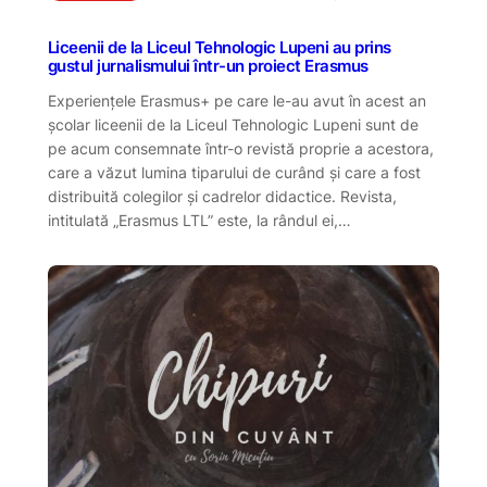
Liceenii de la Liceul Tehnologic Lupeni au prins
gustul jurnalismului într-un proiect Erasmus
Experiențele Erasmus+ pe care le-au avut în acest an
școlar liceenii de la Liceul Tehnologic Lupeni sunt de
pe acum consemnate într-o revistă proprie a acestora,
care a văzut lumina tiparului de curând și care a fost
distribuită colegilor și cadrelor didactice. Revista,
intitulată „Erasmus LTL” este, la rândul ei,…