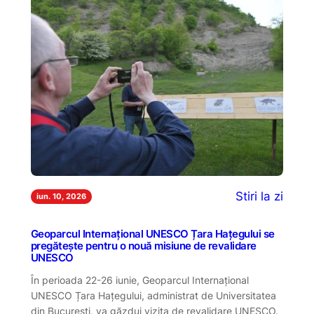
Stiri la zi
iun. 10, 2026
Geoparcul Internațional UNESCO Țara Hațegului se
pregătește pentru o nouă misiune de revalidare
UNESCO
În perioada 22-26 iunie, Geoparcul Internațional
UNESCO Țara Hațegului, administrat de Universitatea
din București, va găzdui vizita de revalidare UNESCO.