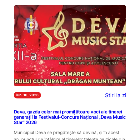
Stiri la zi
iun. 10, 2026
Deva, gazda celor mai promițătoare voci ale tinerei
generații la Festivalul-Concurs Național „Deva Music
Star” 2026
Municipiul Deva se pregătește să devină, și în acest
an, punctul de întâlnire al tinerelor talente muzicale din