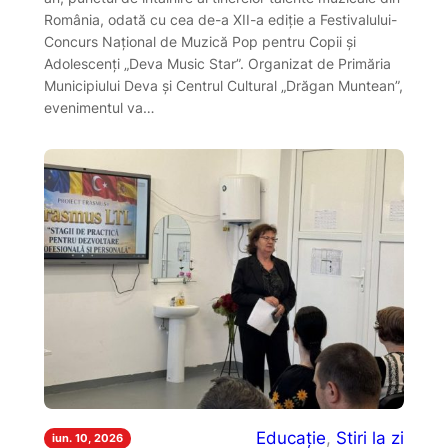
România, odată cu cea de-a XII-a ediție a Festivalului-
Concurs Național de Muzică Pop pentru Copii și
Adolescenți „Deva Music Star”. Organizat de Primăria
Municipiului Deva și Centrul Cultural „Drăgan Muntean”,
evenimentul va…
Educație
, 
Stiri la zi
iun. 10, 2026