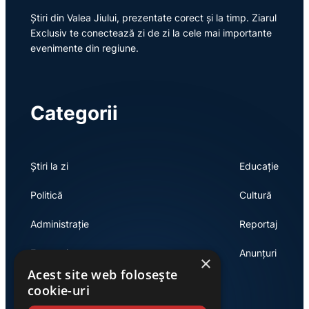
Știri din Valea Jiului, prezentate corect și la timp. Ziarul
Exclusiv te conectează zi de zi la cele mai importante
evenimente din regiune.
Categorii
Știri la zi
Educație
Politică
Cultură
Administrație
Reportaj
Economie
Anunțuri
×
Acest site web folosește
cookie-uri