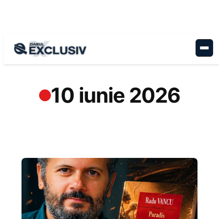
Sari
la
conținut
10 iunie 2026