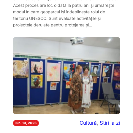
Acest proces are loc o dată la patru ani și urmărește
modul în care geoparcul își îndeplinește rolul de
teritoriu UNESCO. Sunt evaluate activitățile și
proiectele derulate pentru protejarea și…
Cultură
, 
Stiri la zi
iun. 10, 2026