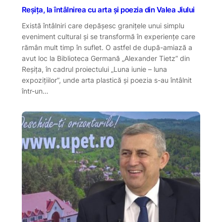
Reșița, la întâlnirea cu arta și poezia din Valea Jiului
Există întâlniri care depășesc granițele unui simplu
eveniment cultural și se transformă în experiențe care
rămân mult timp în suflet. O astfel de după-amiază a
avut loc la Biblioteca Germană „Alexander Tietz” din
Reșița, în cadrul proiectului „Luna iunie – luna
expozițiilor”, unde arta plastică și poezia s-au întâlnit
într-un…