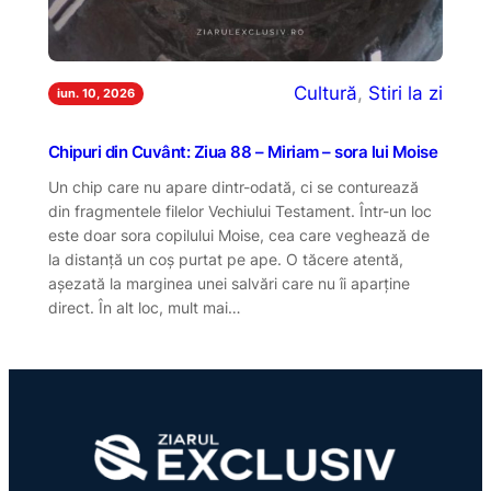
Cultură
, 
Stiri la zi
iun. 10, 2026
Chipuri din Cuvânt: Ziua 88 – Miriam – sora lui Moise
Un chip care nu apare dintr-odată, ci se conturează
din fragmentele filelor Vechiului Testament. Într-un loc
este doar sora copilului Moise, cea care veghează de
la distanță un coș purtat pe ape. O tăcere atentă,
așezată la marginea unei salvări care nu îi aparține
direct. În alt loc, mult mai…